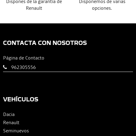
Dispones de la garantía de
Disponemos de varias
Renault
opciones.
CONTACTA CON NOSOTROS
Página de Contacto
962305556
VEHÍCULOS
Dacia
Renault
Seminuevos