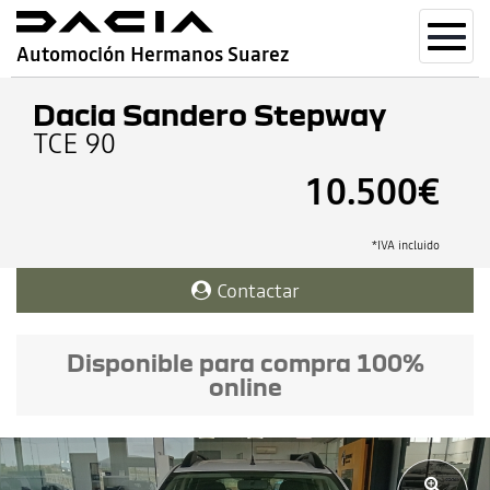
Toggl
Automoción Hermanos Suarez
navig
Dacia Sandero Stepway
TCE 90
10.500€
*IVA incluido
Contactar
Disponible para compra 100%
online