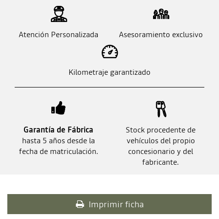
Atención Personalizada
Asesoramiento exclusivo
Kilometraje garantizado
Garantía de Fábrica
Stock procedente de
hasta 5 años desde la
vehículos del propio
fecha de matriculación.
concesionario y del
fabricante.
Imprimir ficha