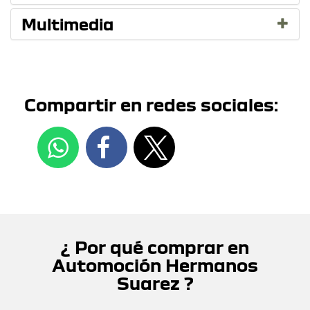
Multimedia
Compartir en redes sociales:
¿ Por qué comprar en
Automoción Hermanos
Suarez ?