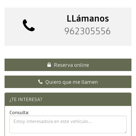
LLámanos
962305556
Reserva online
Quiero que me llamen
¿TE INTERESA?
Consulta: