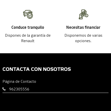
Conduce tranquilo
Necesitas financiar
Dispones de la garantía de
Disponemos de varias
Renault
opciones.
CONTACTA CON NOSOTROS
Página de Contacto
962305556