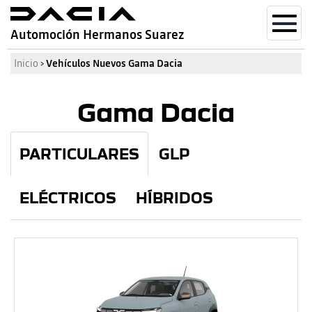
Toggl
Automoción Hermanos Suarez
navig
Inicio
›
Vehículos Nuevos Gama Dacia
Gama Dacia
PARTICULARES
GLP
ELÉCTRICOS
HÍBRIDOS