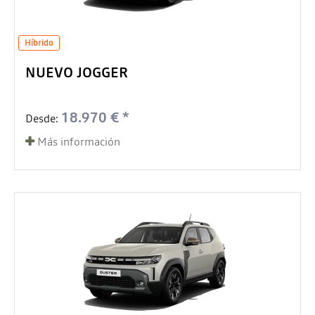
Híbrido
NUEVO JOGGER
18.970 € *
Desde:
Más información