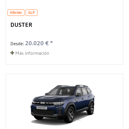
Híbrido
GLP
DUSTER
20.020 € *
Desde:
Más información