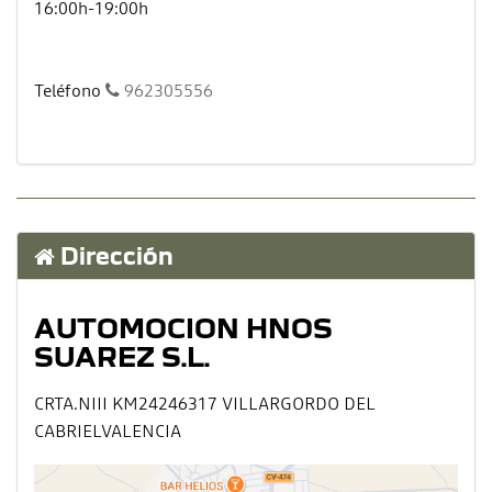
16:00h-19:00h
Teléfono
962305556
Dirección
AUTOMOCION HNOS
SUAREZ S.L.
CRTA.NIII KM24246317 VILLARGORDO DEL
CABRIELVALENCIA