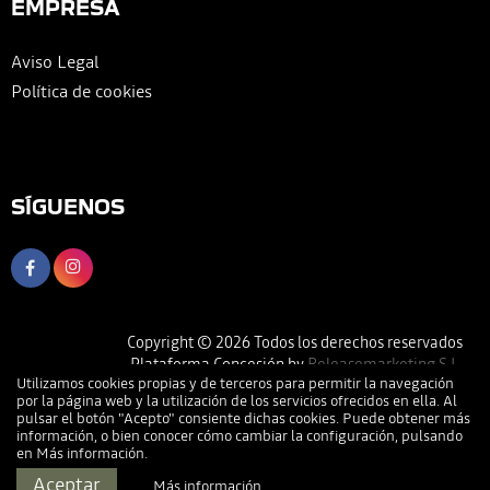
EMPRESA
Aviso Legal
Política de cookies
SÍGUENOS
Copyright © 2026 Todos los derechos reservados
Plataforma Concesión by
Releasemarketing S.L.
Utilizamos cookies propias y de terceros para permitir la navegación
por la página web y la utilización de los servicios ofrecidos en ella. Al
pulsar el botón "Acepto" consiente dichas cookies. Puede obtener más
información, o bien conocer cómo cambiar la configuración, pulsando
en
Más información
.
Llamar
Pedir Cita
Dirección
Contactar
Aceptar
Más información