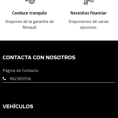
Conduce tranquilo
Necesitas financiar
Dispones de la garantía de
Disponemos de varias
Renault
opciones.
CONTACTA CON NOSOTROS
Página de Contacto
962305556
VEHÍCULOS