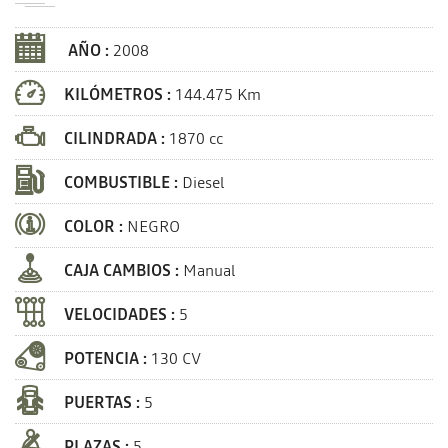
AÑO :
2008
KILÓMETROS :
144.475 Km
CILINDRADA :
1870 cc
COMBUSTIBLE :
Diesel
COLOR :
NEGRO
CAJA CAMBIOS :
Manual
VELOCIDADES :
5
POTENCIA :
130 CV
PUERTAS :
5
PLAZAS :
5