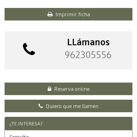
Imprimir ficha
LLámanos
962305556
Reserva online
Quiero que me llamen
¿TE INTERESA?
Consulta: