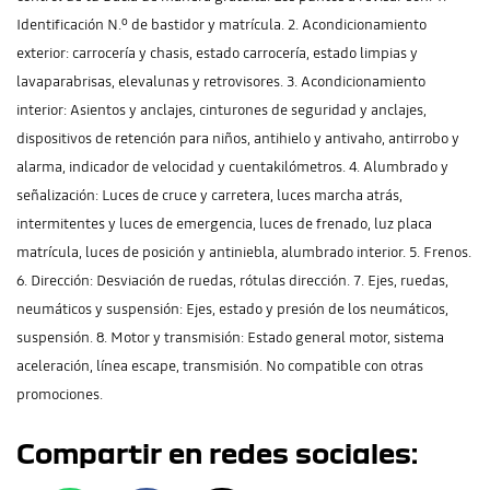
Identificación N.º de bastidor y matrícula. 2. Acondicionamiento
exterior: carrocería y chasis, estado carrocería, estado limpias y
lavaparabrisas, elevalunas y retrovisores. 3. Acondicionamiento
interior: Asientos y anclajes, cinturones de seguridad y anclajes,
dispositivos de retención para niños, antihielo y antivaho, antirrobo y
alarma, indicador de velocidad y cuentakilómetros. 4. Alumbrado y
señalización: Luces de cruce y carretera, luces marcha atrás,
intermitentes y luces de emergencia, luces de frenado, luz placa
matrícula, luces de posición y antiniebla, alumbrado interior. 5. Frenos.
6. Dirección: Desviación de ruedas, rótulas dirección. 7. Ejes, ruedas,
neumáticos y suspensión: Ejes, estado y presión de los neumáticos,
suspensión. 8. Motor y transmisión: Estado general motor, sistema
aceleración, línea escape, transmisión. No compatible con otras
promociones.
Compartir en redes sociales: