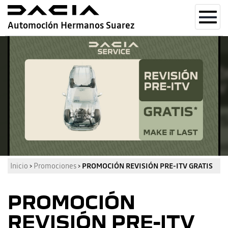
Toggl
Automoción Hermanos Suarez
navig
Inicio
›
Promociones
›
PROMOCIÓN REVISIÓN PRE-ITV GRATIS
PROMOCIÓN
REVISIÓN PRE-ITV