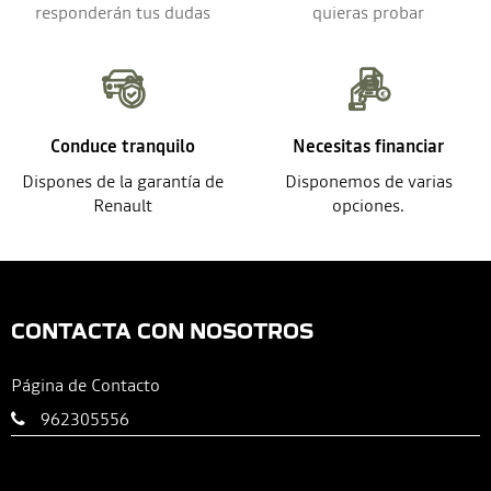
responderán tus dudas
quieras probar
Conduce tranquilo
Necesitas financiar
Dispones de la garantía de
Disponemos de varias
Renault
opciones.
CONTACTA CON NOSOTROS
Página de Contacto
962305556