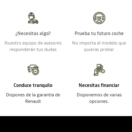
¿Necesitas algo?
Prueba tu futuro coche
Nuestro equipo de asesores
No importa el modelo que
responderán tus dudas
quieras probar
Conduce tranquilo
Necesitas financiar
Dispones de la garantía de
Disponemos de varias
Renault
opciones.