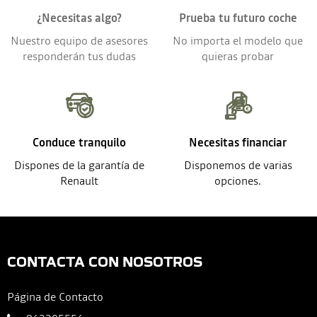
¿Necesitas algo?
Prueba tu futuro coche
Nuestro equipo de asesores
No importa el modelo que
responderán tus dudas
quieras probar
Conduce tranquilo
Necesitas financiar
Dispones de la garantía de
Disponemos de varias
Renault
opciones.
CONTACTA CON NOSOTROS
Página de Contacto