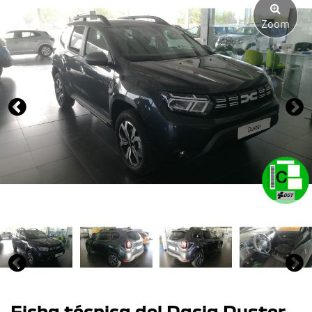
Zoom
Ficha técnica del Dacia Duster