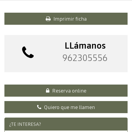
Imprimir ficha
LLámanos
962305556
Reserva online
Quiero que me llamen
¿TE INTERESA?