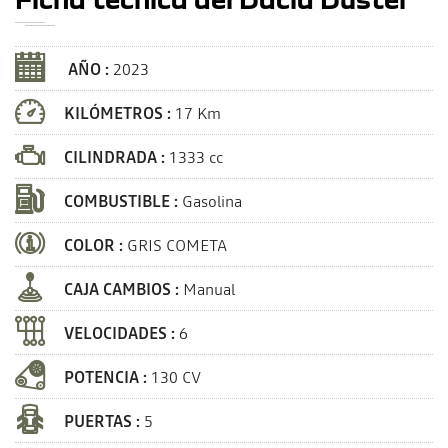
AÑO :
2023
KILÓMETROS :
17 Km
CILINDRADA :
1333 cc
COMBUSTIBLE :
Gasolina
COLOR :
GRIS COMETA
CAJA CAMBIOS :
Manual
VELOCIDADES :
6
POTENCIA :
130 CV
PUERTAS :
5