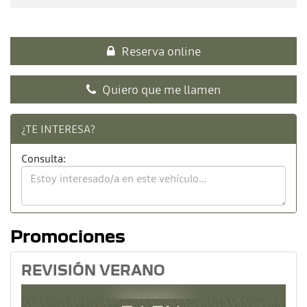
Reserva online
Quiero que me llamen
¿TE INTERESA?
Consulta:
Promociones
REVISIÓN VERANO