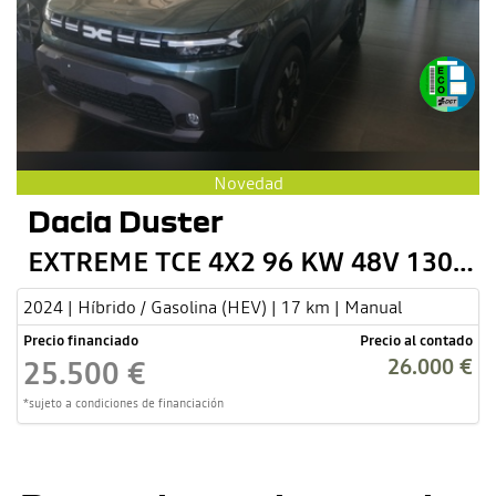
Novedad
Dacia Duster
EXTREME TCE 4X2 96 KW 48V 130CV
2024 | Híbrido / Gasolina (HEV) | 17 km | Manual
Precio financiado
Precio al contado
26.000 €
25.500 €
*sujeto a condiciones de financiación