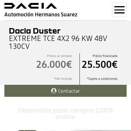
Toggl
Automoción Hermanos Suarez
navig
Dacia Duster
EXTREME TCE 4X2 96 KW 48V
130CV
Precio al contado
Precio financiado
26.000€
25.500€
*IVA incluido
*Sujeto a condiciones
Contactar
Disponible para compra 100%
online