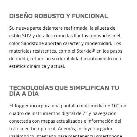
DISEÑO ROBUSTO Y FUNCIONAL
Su nueva parte delantera reafirmada, la silueta de
estilo SUV y detalles como las llantas renovadas o el
color Sandstone aportan carácter y modernidad. Los
materiales resistentes, como el Starkle® en los pasos
de rueda, refuerzan su durabilidad manteniendo una
estética dinámica y actual.
TECNOLOGÍAS QUE SIMPLIFICAN TU
DÍA A DÍA
El Jogger incorpora una pantalla multimedia de 10”, un
cuadro de instrumentos digital de 7” y navegación
conectada con mapas actualizados e información del
tráfico en tiempo real. Además, incluye cargador
inalámbrico integrado para mantener tu smartphone