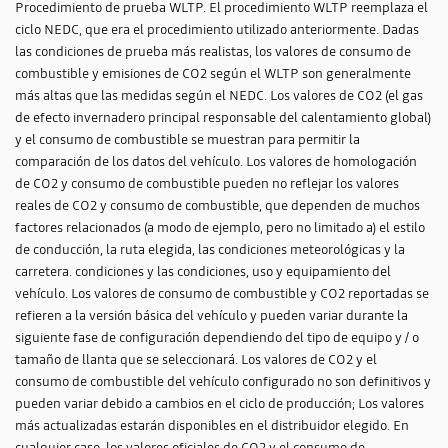
Procedimiento de prueba WLTP. El procedimiento WLTP reemplaza el
ciclo NEDC, que era el procedimiento utilizado anteriormente. Dadas
las condiciones de prueba más realistas, los valores de consumo de
combustible y emisiones de CO2 según el WLTP son generalmente
más altas que las medidas según el NEDC. Los valores de CO2 (el gas
de efecto invernadero principal responsable del calentamiento global)
y el consumo de combustible se muestran para permitir la
comparación de los datos del vehículo. Los valores de homologación
de CO2 y consumo de combustible pueden no reflejar los valores
reales de CO2 y consumo de combustible, que dependen de muchos
factores relacionados (a modo de ejemplo, pero no limitado a) el estilo
de conducción, la ruta elegida, las condiciones meteorológicas y la
carretera. condiciones y las condiciones, uso y equipamiento del
vehículo. Los valores de consumo de combustible y CO2 reportadas se
refieren a la versión básica del vehículo y pueden variar durante la
siguiente fase de configuración dependiendo del tipo de equipo y / o
tamaño de llanta que se seleccionará. Los valores de CO2 y el
consumo de combustible del vehículo configurado no son definitivos y
pueden variar debido a cambios en el ciclo de producción; Los valores
más actualizadas estarán disponibles en el distribuidor elegido. En
cualquier caso, los valores oficiales de CO2 y el consumo de