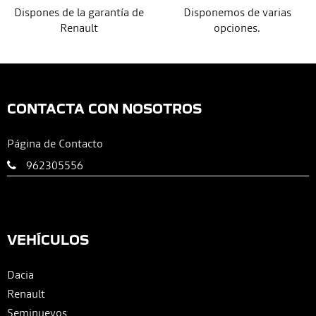
Dispones de la garantía de
Disponemos de varias
Renault
opciones.
CONTACTA CON NOSOTROS
Página de Contacto
962305556
VEHÍCULOS
Dacia
Renault
Seminuevos