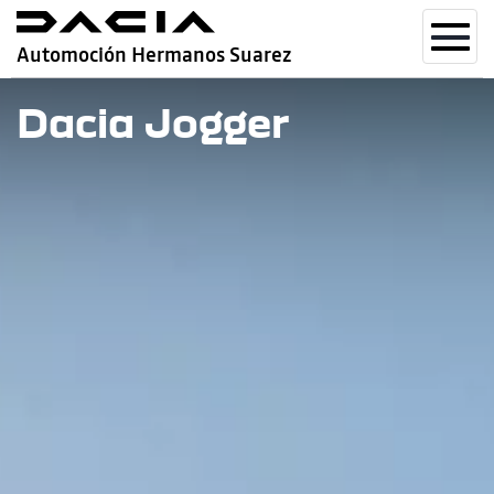
Toggl
Automoción Hermanos Suarez
navig
Dacia Jogger