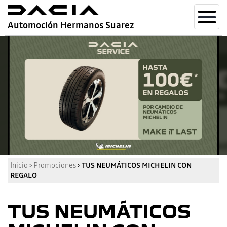
Toggl
Automoción Hermanos Suarez
navig
Inicio
›
Promociones
›
TUS NEUMÁTICOS MICHELIN CON
REGALO
TUS NEUMÁTICOS