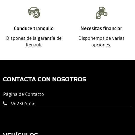
Conduce tranquilo
Necesitas financiar
Dispones de la garantía de
Disponemos de varias
Renault
opciones.
CONTACTA CON NOSOTROS
Página de Contacto
962305556