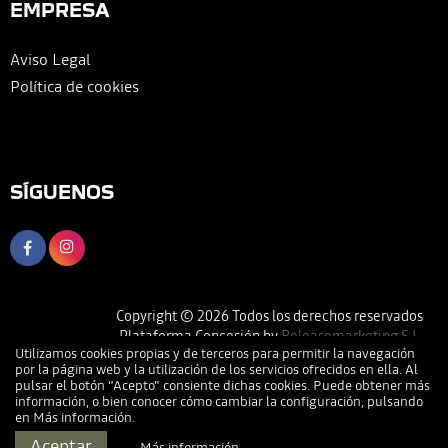
EMPRESA
Aviso Legal
Política de cookies
SÍGUENOS
Copyright © 2026 Todos los derechos reservados
Plataforma Concesión by
Releasemarketing S.L.
Utilizamos cookies propias y de terceros para permitir la navegación
por la página web y la utilización de los servicios ofrecidos en ella. Al
pulsar el botón "Acepto" consiente dichas cookies. Puede obtener más
información, o bien conocer cómo cambiar la configuración, pulsando
en
Más información
.
Llamar
Pedir Cita
Dirección
Contactar
Aceptar
Más información