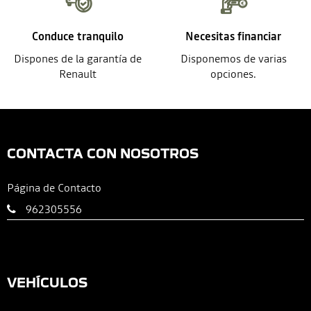
Conduce tranquilo
Necesitas financiar
Dispones de la garantía de
Disponemos de varias
Renault
opciones.
CONTACTA CON NOSOTROS
Página de Contacto
962305556
VEHÍCULOS