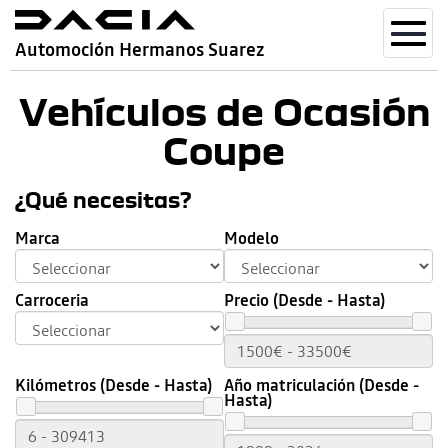
Toggl
Automoción Hermanos Suarez
navig
Vehículos de Ocasión
Coupe
¿Qué necesitas?
Marca
Modelo
Carroceria
Precio (Desde - Hasta)
Kilómetros (Desde - Hasta)
Año matriculación (Desde -
Hasta)