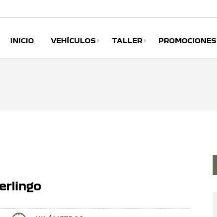
INICIO
VEHÍCULOS
TALLER
PROMOCIONES
Disponible para compra 100% online
erlingo