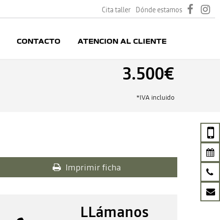
Cita taller
Dónde estamos
CONTACTO
ATENCION AL CLIENTE
3.500€
*IVA incluido
Imprimir ficha
LLámanos