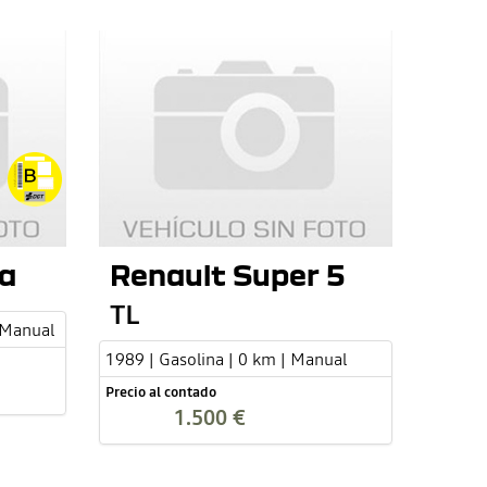
a
Renault Super 5
TL
 Manual
1989 | Gasolina | 0 km | Manual
Precio al contado
1.500 €