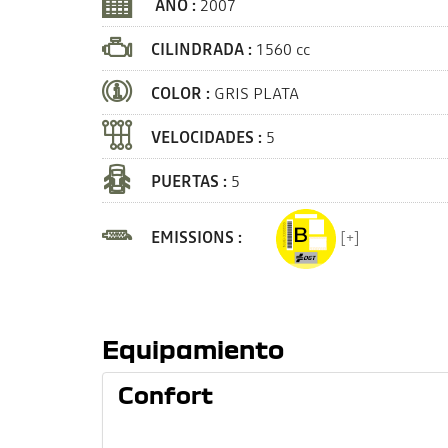
AÑO :
2007
CILINDRADA :
1560 cc
COLOR :
GRIS PLATA
VELOCIDADES :
5
PUERTAS :
5
EMISSIONS :
[+]
Equipamiento
Confort