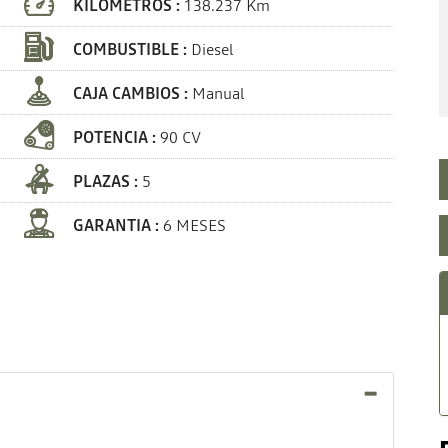
KILÓMETROS :
138.237 Km
COMBUSTIBLE :
Diesel
CAJA CAMBIOS :
Manual
POTENCIA :
90 CV
PLAZAS :
5
GARANTIA :
6 MESES