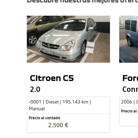
Citroen C5
For
2.0
Con
-0001 | Diesel | 195.143 km |
2006 | 
Manual
Precio al
Precio al contado
2.500 €