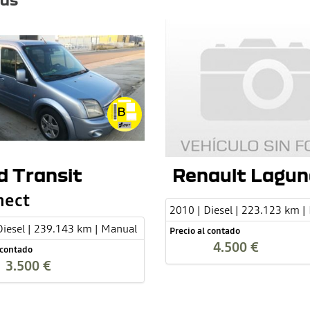
d Transit
Renault Lagun
nect
2010 | Diesel | 223.123 km |
Diesel | 239.143 km | Manual
Precio al contado
4.500 €
 contado
3.500 €