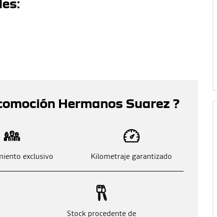
les:
utomoción Hermanos Suarez ?
iento exclusivo
Kilometraje garantizado
Stock procedente de