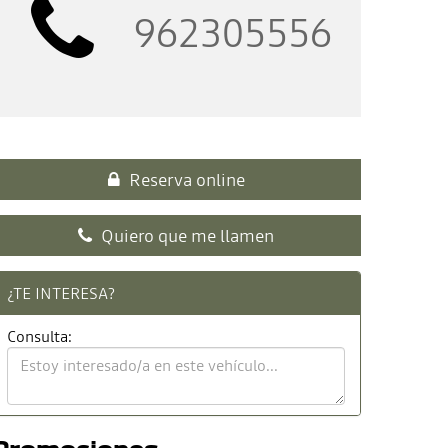
962305556
Reserva online
Quiero que me llamen
¿TE INTERESA?
Consulta: