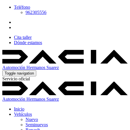
Teléfono
962305556
Cita taller
Dónde estamos
Automoción Hermanos Suarez
Toggle navigation
Servicio oficial
Automoción Hermanos Suarez
Inicio
Vehículos
Nuevo
Seminuevos
Renault