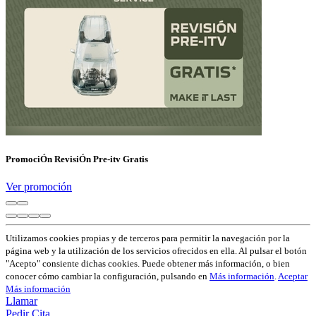
PromociÓn RevisiÓn Pre-itv Gratis
Ver promoción
Utilizamos cookies propias y de terceros para permitir la navegación por la
página web y la utilización de los servicios ofrecidos en ella. Al pulsar el botón
"Acepto" consiente dichas cookies. Puede obtener más información, o bien
conocer cómo cambiar la configuración, pulsando en
Más información
.
Aceptar
Más información
Llamar
Pedir Cita