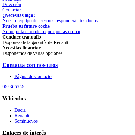
Dirección
Contactar
¿Necesitas algo?
Nuestro equipo de asesores responderán tus dudas
Prueba tu futuro coche
No importa el modelo que quieras probar
Conduce tranquilo
Dispones de la garantía de Renault
Necesitas financiar
Disponemos de varias opciones.
Contacta con nosotros
Página de Contacto
962305556
Vehículos
Dacia
Renault
Seminuevos
Enlaces de interés