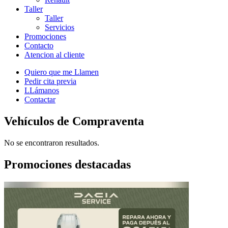
Taller
Taller
Servicios
Promociones
Contacto
Atencion al cliente
Quiero que me Llamen
Pedir cita previa
LLámanos
Contactar
Vehículos de Compraventa
No se encontraron resultados.
Promociones destacadas