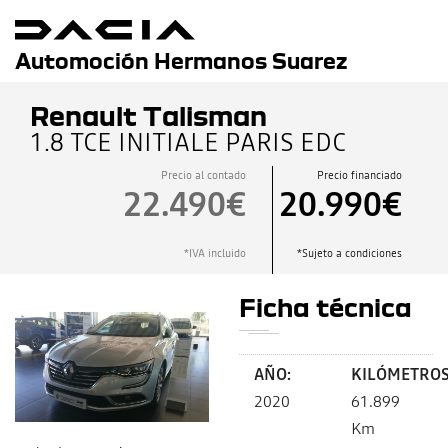
Automoción Hermanos Suarez
Renault Talisman
1.8 TCE INITIALE PARIS EDC
Precio al contado
Precio financiado
22.490€
20.990€
*IVA incluido
*Sujeto a condiciones
Ficha técnica
AÑO:
KILÓMETROS
2020
61.899
Km