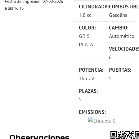
Fecha de impresión: 07-08-2026
CILINDRADA:
COMBUSTIBL
a las 16:15
1.8 cc
Gasolina
COLOR:
CAMBIO:
GRIS
Automático
PLATA
VELOCIDADE
6
POTENCIA:
PUERTAS:
165 CV
5
PLAZAS:
5
EMISSIONS:
Observaciones